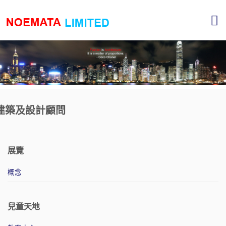
建築及設計顧問
展覽
概念
兒童天地