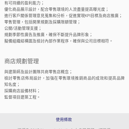
有可持續的盈利能力；
優化商品展示設計，配合零售環境的人流盡量提高曝光度；
進行客戶關係管理意見蒐集和分析，促進實現KPI目標及商店推廣；
零售管理，包括開業規劃及採購限額管理；
公關/活動管理支援；
規劃季節性廣告及推廣，確保不斷提升品牌形象；
擬備組織結構圖及檢討內部作業程序，確保與公司目標相符。
商店規劃管理
與建築師及設計團隊共商零售店概念；
檢討零售店佈局設計，加強在零售環境推銷商品的成效和提高品牌
知名度；
採購商店設備材料；
監督項目建築工程。
使用條款