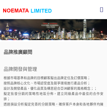
品牌推廣顧問
品牌開發與管理
根據市場基準和品牌的目標顧客擬出品牌定位及訂價策略；
按照品牌核心文化、市場認受度及競爭環境進行產品分析；
設計及開發產品，優化品質及構思迎合亞洲顧客的風格概念；；
擬定批發分銷的策略性地區分佈，建立同級產品中最佳的合作安
排；
透過損益分析擬定完善的分銷策略，確保客戶本身和各地夥伴均擁