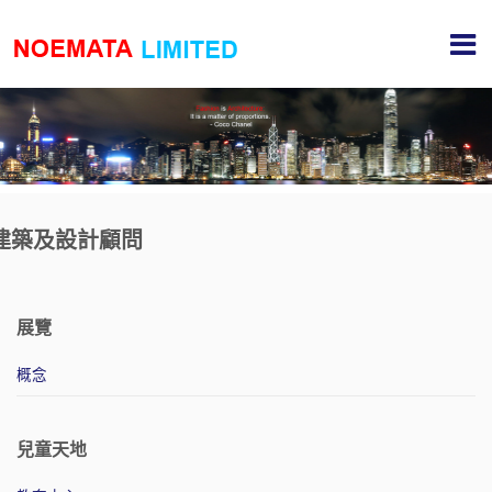
建築及設計顧問
展覽
概念
兒童天地